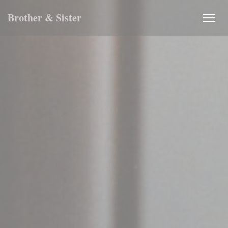
Πίνακας διαχείρισης "Μπισκότων" (Cookies)
Brother & Sister