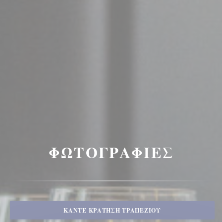
ΦΩΤΟΓΡΑΦΊΕΣ
ΚΆΝΤΕ ΚΡΆΤΗΣΗ ΤΡΑΠΕΖΙΟΎ