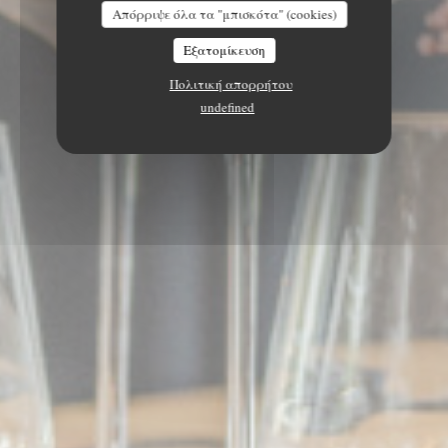
Απόρριψε όλα τα "μπισκότα" (cookies)
Εξατομίκευση
Πολιτική απορρήτου
undefined