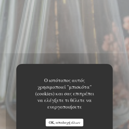
Ο ιστότοπος αυτός
χρησιμοποιεί "μπισκότα"
(cookies) και σας επιτρέπει
να ελέγξετε τι θέλετε να
ενεργοποιήσετε
OK, αποδοχή όλων