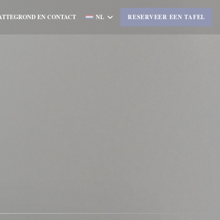
ATTEGROND EN CONTACT
NL
RESERVEER EEN TAFEL