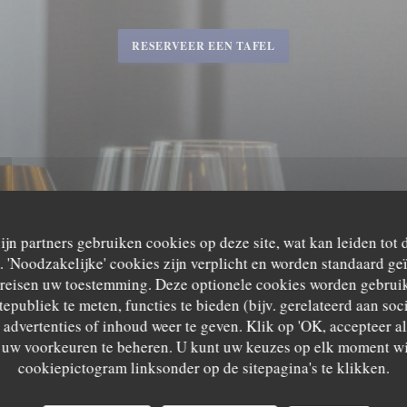
RESERVEER EEN TAFEL
zijn partners gebruiken cookies op deze site, wat kan leiden tot
'Noodzakelijke' cookies zijn verplicht en worden standaard ge
ereisen uw toestemming. Deze optionele cookies worden gebruik
tepubliek te meten, functies te bieden (bijv. gerelateerd aan so
advertenties of inhoud weer te geven. Klik op 'OK, accepteer alle
m uw voorkeuren te beheren. U kunt uw keuzes op elk moment wi
cookiepictogram linksonder op de sitepagina's te klikken.