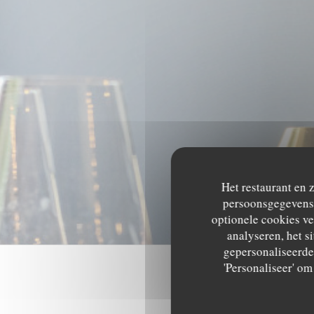
Het restaurant en 
persoonsgegevens. 
optionele cookies v
analyseren, het si
gepersonaliseerde 
'Personaliseer' o