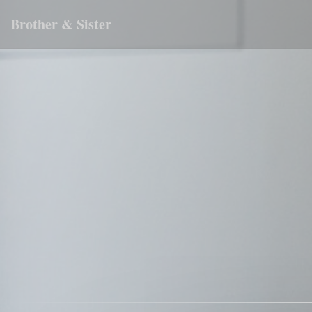
Cookies beheer paneel
Brother & Sister