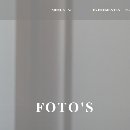
MENU'S
FOTO'S
EVENEMENTEN
PL
FOTO'S